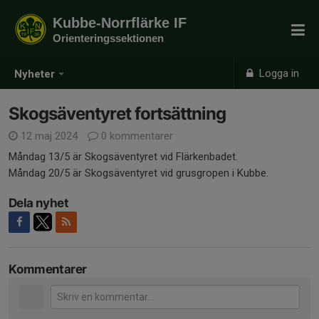
Kubbe-Norrflärke IF
Orienteringssektionen
Logga in
Nyheter
Skogsäventyret fortsättning
12 maj 2024
0 kommentarer
Måndag 13/5 är Skogsäventyret vid Flärkenbadet.
Måndag 20/5 är Skogsäventyret vid grusgropen i Kubbe.
Dela nyhet
Kommentarer