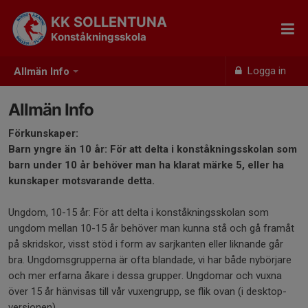
KK SOLLENTUNA
Konståkningsskola
Logga in
Allmän Info
Allmän Info
Förkunskaper:
Barn yngre än 10 år: För att delta i konståkningsskolan som
barn under 10 år behöver man ha klarat märke 5, eller ha
kunskaper motsvarande detta.
Ungdom, 10-15 år: För att delta i konståkningsskolan som
ungdom mellan 10-15 år behöver man kunna stå och gå framåt
på skridskor, visst stöd i form av sarjkanten eller liknande går
bra. Ungdomsgrupperna är ofta blandade, vi har både nybörjare
och mer erfarna åkare i dessa grupper. Ungdomar och vuxna
över 15 år hänvisas till vår vuxengrupp, se flik ovan (i desktop-
versionen).