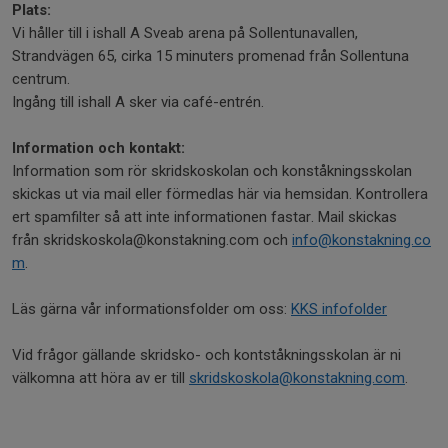
Plats:
Vi håller till i ishall A Sveab arena på Sollentunavallen,
Strandvägen 65, cirka 15 minuters promenad från Sollentuna
centrum.
Ingång till ishall A sker via café-entrén.
Information och kontakt:
Information som rör skridskoskolan och konståkningsskolan
skickas ut via mail eller förmedlas här via hemsidan. Kontrollera
ert spamfilter så att inte informationen fastar. Mail skickas
från skridskoskola@konstakning.com och
info@konstakning.co
m
.
Läs gärna vår informationsfolder om oss:
KKS infofolder
Vid frågor gällande skridsko- och kontståkningsskolan är ni
välkomna att höra av er till
skridskoskola@konstakning.com
.