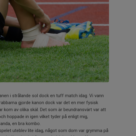
nen i strålande sol dock en tuff match idag. Vi vann
 grabbarna gjorde kanon dock var det en mer fysisk
ar kom av olika skäl. Det som är beundransvärt var att
ch hoppade in igen vilket tyder på enligt mig,
aganda, en bra kombo.
spelet uteblev lite idag, något som dom var grymma på