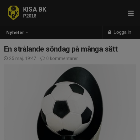
KISA BK
P2016
Logga in
Nyheter
En strålande söndag på många sätt
25 maj, 19:47
0 kommentarer