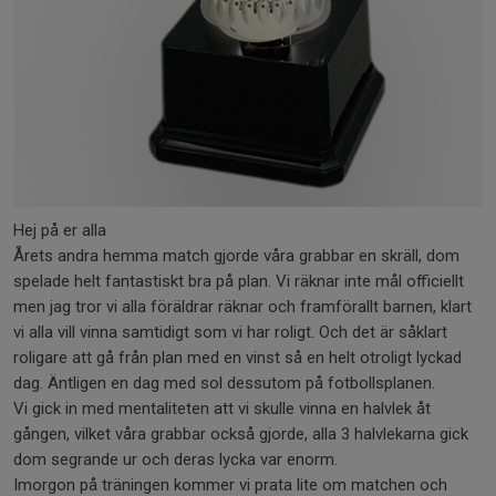
Hej på er alla
Årets andra hemma match gjorde våra grabbar en skräll, dom
spelade helt fantastiskt bra på plan. Vi räknar inte mål officiellt
men jag tror vi alla föräldrar räknar och framförallt barnen, klart
vi alla vill vinna samtidigt som vi har roligt. Och det är såklart
roligare att gå från plan med en vinst så en helt otroligt lyckad
dag. Äntligen en dag med sol dessutom på fotbollsplanen.
Vi gick in med mentaliteten att vi skulle vinna en halvlek åt
gången, vilket våra grabbar också gjorde, alla 3 halvlekarna gick
dom segrande ur och deras lycka var enorm.
Imorgon på träningen kommer vi prata lite om matchen och