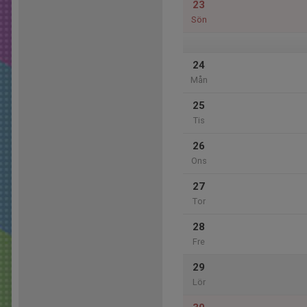
23
Sön
24
Mån
25
Tis
26
Ons
27
Tor
28
Fre
29
Lör