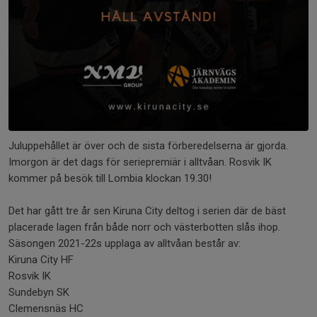
Juluppehållet är över och de sista förberedelserna är gjorda.
Imorgon är det dags för seriepremiär i alltvåan. Rosvik IK
kommer på besök till Lombia klockan 19.30!
Det har gått tre år sen Kiruna City deltog i serien där de bäst
placerade lagen från både norr och västerbotten slås ihop.
Säsongen 2021-22s upplaga av alltvåan består av:
Kiruna City HF
Rosvik IK
Sundebyn SK
Clemensnäs HC