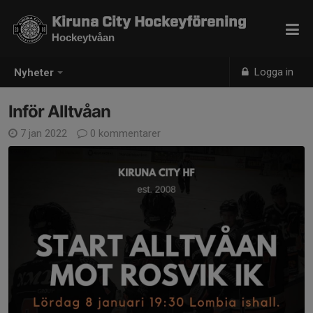
Kiruna City Hockeyförening
Hockeytvåan
Logga in
Nyheter
Inför Alltvåan
7 jan 2022
0 kommentarer