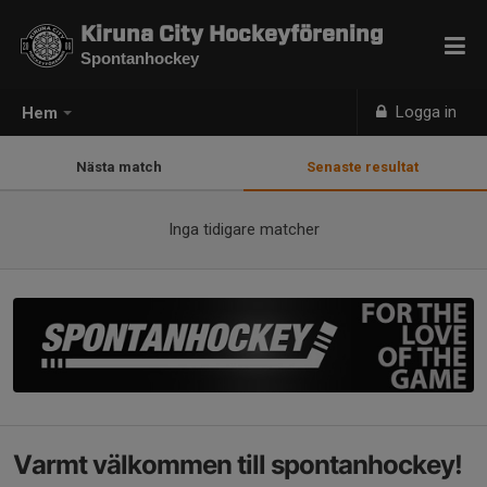
Kiruna City Hockeyförening
Spontanhockey
Logga in
Hem
Nästa match
Senaste resultat
Inga tidigare matcher
Varmt välkommen till spontanhockey!