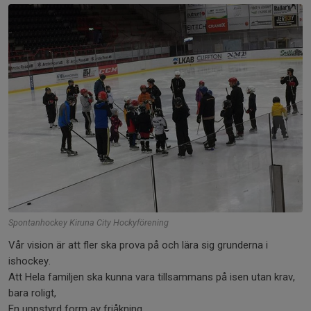
Spontanhockey Kiruna City Hockyförening
Vår vision är att fler ska prova på och lära sig grunderna i
ishockey.
Att Hela familjen ska kunna vara tillsammans på isen utan krav,
bara roligt,
En uppstyrd form av friåkning.