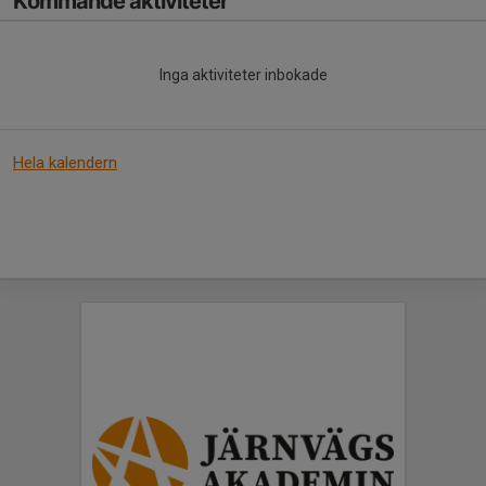
Kommande aktiviteter
Inga aktiviteter inbokade
Hela kalendern