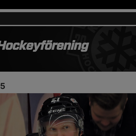
 Hockeyförening
15