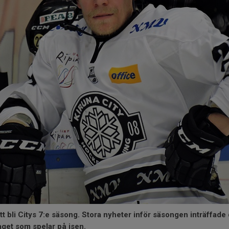
 bli Citys 7:e säsong. Stora nyheter inför säsongen inträffade
aget som spelar på isen.