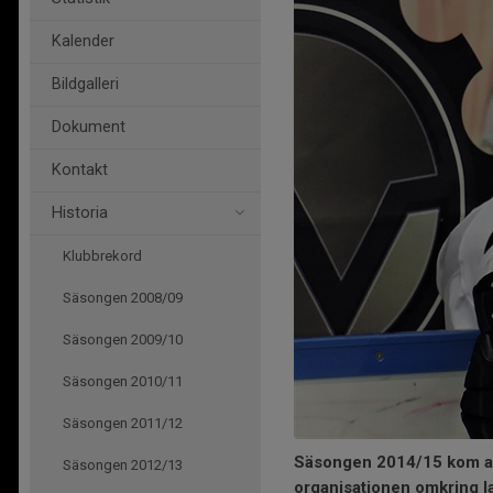
Kalender
Bildgalleri
Dokument
Kontakt
Historia
Klubbrekord
Säsongen 2008/09
Säsongen 2009/10
Säsongen 2010/11
Säsongen 2011/12
Säsongen 2014/15 kom att
Säsongen 2012/13
organisationen omkring l