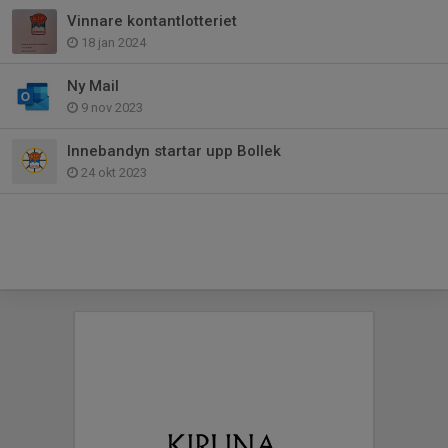
Vinnare kontantlotteriet
18 jan 2024
Ny Mail
9 nov 2023
Innebandyn startar upp Bollek
24 okt 2023