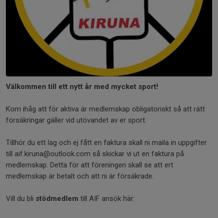
Välkommen till ett nytt år med mycket sport!
Kom ihåg att för aktiva är medlemskap obligatoriskt så att rätt
försäkringar gäller vid utövandet av er sport.
Tillhör du ett lag och ej fått en faktura skall ni maila in uppgifter
till aif.kiruna@outlook.com så skickar vi ut en faktura på
medlemskap. Detta för att föreningen skall se att ert
medlemskap är betalt och att ni är försäkrade.
Vill du bli
stödmedlem
till AIF ansök här: