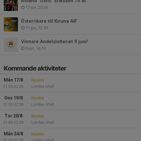
Roland ”Ostis” Eriksson 75 år
12 jun, 20:36
Österrikare till Kiruna AIF
11 jun, 12:30
Vinnare Andelslotteriet 9 juni!
9 jun, 16:10
Kommande aktiviteter
Mån 17/8
Ispass
21:00-22:00
Lombia ishall
Ons 19/8
Ispass
21:00-22:00
Lombia ishall
Tor 20/8
Ispass
21:00-22:00
Lombia ishall
Mån 24/8
Ispass
21:00-22:00
Lombia ishall