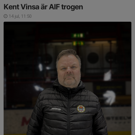
Kent Vinsa är AIF trogen
14 jul, 11:50