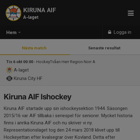
KIRUNA AIF
A-laget
Logga in
Hem
Nästa match
Senaste resultat
Tis 6 okt 00:00
- HockeyTvåan Herr Region Norr A
A-laget
Kiruna City HF
Kiruna AIF Ishockey
Kiruna AIF startade upp sin ishockeysektion 1944. Säsongen
2015/16 var AIF tillbaka i seriespel för seniorer. Mycket historia
finns i anrika Kiruna AIF och nu skriver vi ny.
Representationslaget tog den 24 mars 2018 klivet upp till
Hockeyettan efter kvalsegrar över Kovland. Detta efter