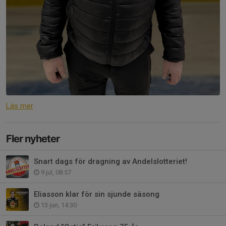
Läs mer
Fler nyheter
Snart dags för dragning av Andelslotteriet!
9 jul, 08:57
Eliasson klar för sin sjunde säsong
13 jun, 14:30