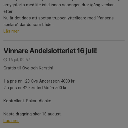
smygstarta med lite istid innan säsongen drar igång veckan
efter.
Nu är det dags att spetsa truppen ytterligare med ”fansens
spelare” där du som både...
Läs mer
Vinnare Andelslotteriet 16 juli!
16 jul, 09:57
Grattis till Ove och Kerstin!
1:a pris nr 123 Ove Andersson 4000 kr
2:a pris nr 42 kerstin Rådén 500 kr
Kontrollant: Sakari Alanko
Nästa dragning sker 18 augusti.
Läs mer