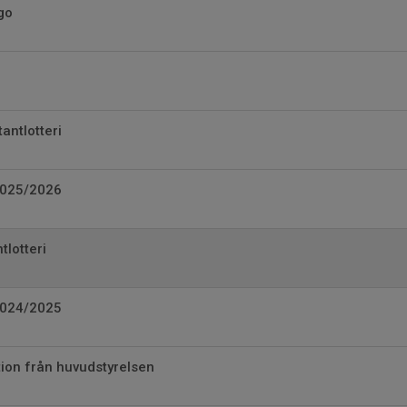
go
antlotteri
025/2026
tlotteri
024/2025
tion från huvudstyrelsen