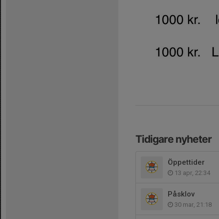
Tidigare nyheter
Öppettider
13 apr, 22:34
Påsklov
30 mar, 21:18