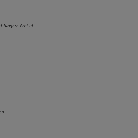
 fungera året ut
go