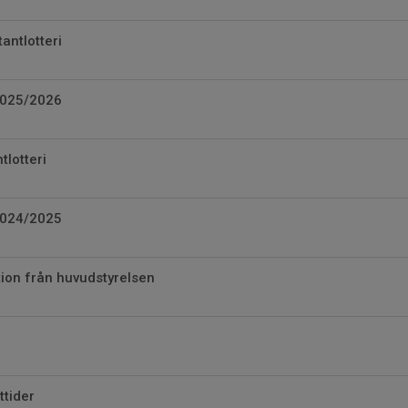
antlotteri
025/2026
tlotteri
024/2025
tion från huvudstyrelsen
ttider