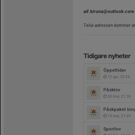
aif.kiruna@outlook.com
Telia adressen kommer att
Tidigare nyheter
Öppettider
13 apr, 22:34
Påsklov
30 mar, 21:18
Påskpaket bin
19 mar, 21:39
Sportlov