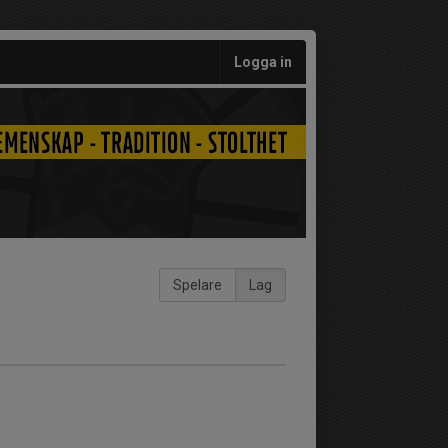
Logga in
Spelare
Lag