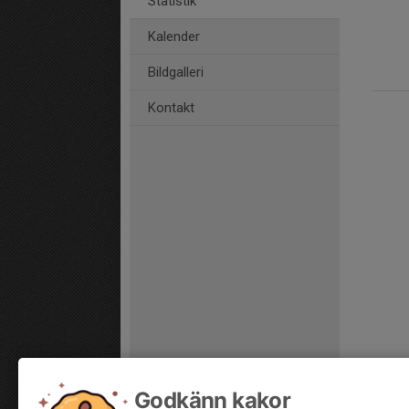
Statistik
Kalender
Bildgalleri
Kontakt
Godkänn kakor