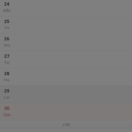
24
Mån
25
Tis
26
Ons
27
Tor
28
Fre
29
Lör
30
Sön
v.36