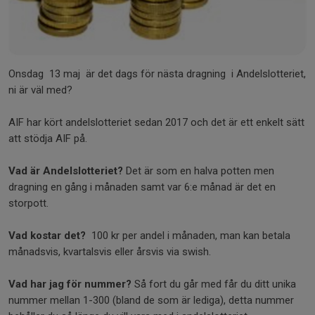
Onsdag 13 maj är det dags för nästa dragning i Andelslotteriet,
ni är väl med?
AIF har kört andelslotteriet sedan 2017 och det är ett enkelt sätt
att stödja AIF på.
Vad är Andelslotteriet?
Det är som en halva potten men
dragning en gång i månaden samt var 6:e månad är det en
storpott.
Vad kostar det?
100 kr per andel i månaden, man kan betala
månadsvis, kvartalsvis eller årsvis via swish.
Vad har jag för nummer?
Så fort du går med får du ditt unika
nummer mellan 1-300 (bland de som är lediga), detta nummer