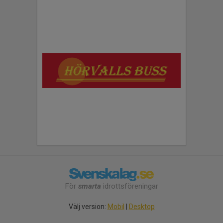
För
smarta
idrottsföreningar
Välj version:
Mobil
|
Desktop