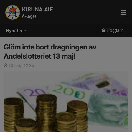
KIRUNA AIF
A-laget
Logga in
Nyheter
Glöm inte bort dragningen av
Andelslotteriet 13 maj!
10 maj, 12:25