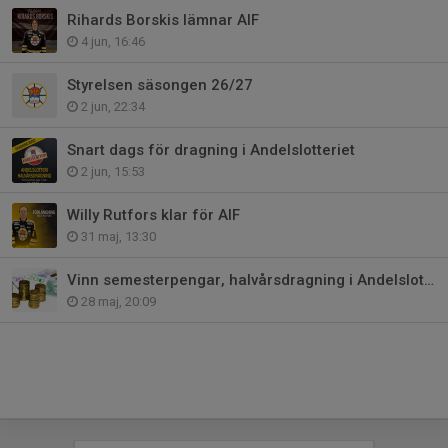
Rihards Borskis lämnar AIF
4 jun, 16:46
Styrelsen säsongen 26/27
2 jun, 22:34
Snart dags för dragning i Andelslotteriet
2 jun, 15:53
Willy Rutfors klar för AIF
31 maj, 13:30
Vinn semesterpengar, halvårsdragning i Andelslotteriet!
28 maj, 20:09