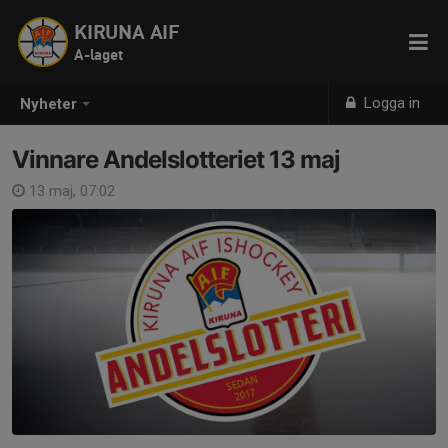
KIRUNA AIF
A-laget
Logga in
Nyheter
Vinnare Andelslotteriet 13 maj
13 maj, 07:02