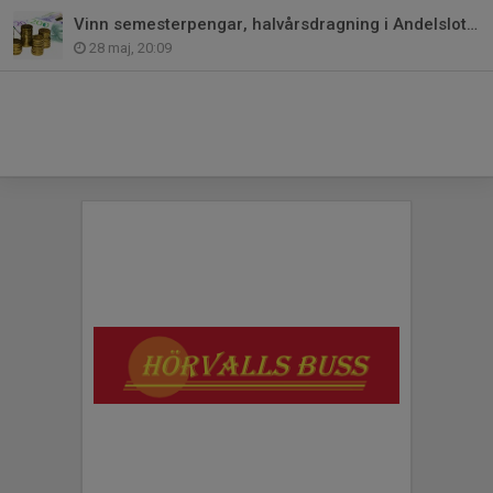
Vinn semesterpengar, halvårsdragning i Andelslotteriet!
28 maj, 20:09