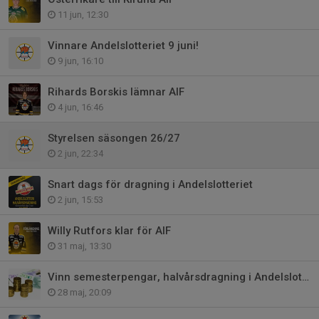
11 jun, 12:30
Vinnare Andelslotteriet 9 juni!
9 jun, 16:10
Rihards Borskis lämnar AIF
4 jun, 16:46
Styrelsen säsongen 26/27
2 jun, 22:34
Snart dags för dragning i Andelslotteriet
2 jun, 15:53
Willy Rutfors klar för AIF
31 maj, 13:30
Vinn semesterpengar, halvårsdragning i Andelslotteriet!
28 maj, 20:09