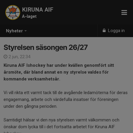
KIRUNA AIF
A-laget
Logga in
Nyheter
Styrelsen säsongen 26/27
2 jun, 22:34
Kiruna AIF Ishockey har under kvällen genomfört sitt
årsmöte, där bland annat en ny styrelse valdes för
kommande verksamhetsår.
Vi vill rikta ett varmt tack till de avgående ledamöterna för deras
engagemang, arbete och värdefulla insatser för föreningen
under den gångna perioden.
Samtidigt hälsar vi den nya styrelsen varmt välkommen och
önskar dom lycka till i det fortsatta arbetet för Kiruna AIF