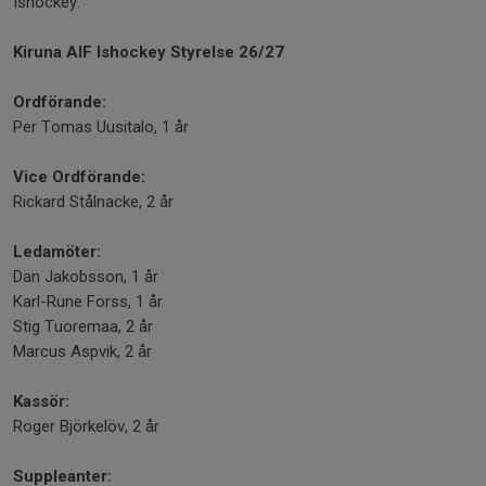
Ishockey.
Kiruna AIF Ishockey Styrelse 26/27
Ordförande:
Per Tomas Uusitalo, 1 år
Vice Ordförande:
Rickard Stålnacke, 2 år
Ledamöter:
Dan Jakobsson, 1 år
Karl-Rune Forss, 1 år
Stig Tuoremaa, 2 år
Marcus Aspvik, 2 år
Kassör:
Roger Björkelöv, 2 år
Suppleanter: