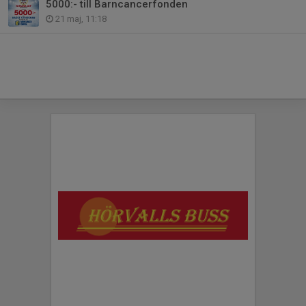
5000:- till Barncancerfonden
21 maj, 11:18