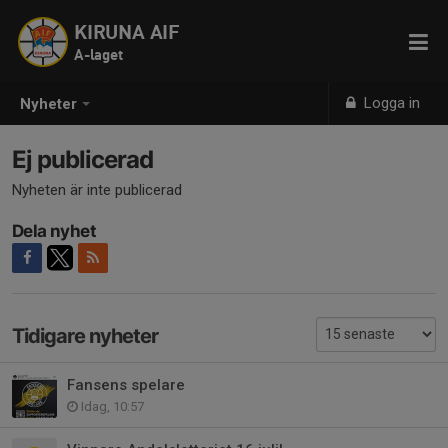
KIRUNA AIF
A-laget
Logga in
Nyheter
Ej publicerad
Nyheten är inte publicerad
Dela nyhet
Tidigare nyheter
Fansens spelare
Idag, 10:57