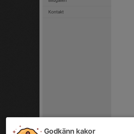
Bildgalleri
Kontakt
Godkänn kakor