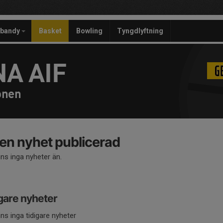
ebandy
Basket
Bowling
Tyngdlyftning
A AIF
onen
en nyhet publicerad
nns inga nyheter än.
gare nyheter
nns inga tidigare nyheter