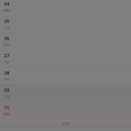
24
Mån
25
Tis
26
Ons
27
Tor
28
Fre
29
Lör
30
Sön
v.36