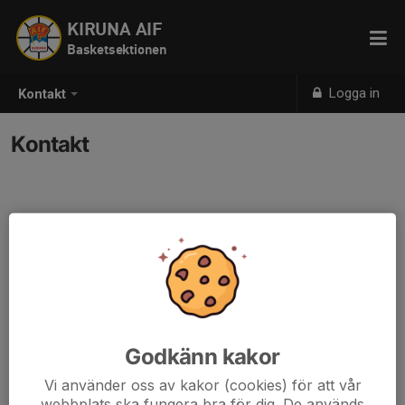
KIRUNA AIF
Basketsektionen
Logga in
Kontakt
Kontakt
Godkänn kakor
Vi använder oss av kakor (cookies) för att vår
webbplats ska fungera bra för dig. De används