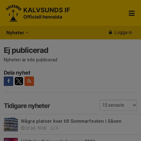
KALVSUNDS IF
Officiell hemsida
Logga in
Nyheter
Ej publicerad
Nyheten är inte publicerad
Dela nyhet
Tidigare nyheter
Några platser kvar till Sommarfesten i Såsen
22 jul, 10:02
0