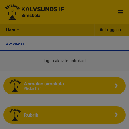
KALVSUNDS IF
Simskola
Logga in
Hem
Aktiviteter
Ingen aktivitet inbokad
Anmälan simskola
Klicka här
Rubrik