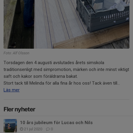
Foto: Alf Olsson
Torsdagen den 4 augusti avslutades årets simskola
traditionsenligt med simpromotion, märken och inte minst viktigt
saft och kakor som föräldrarna bakat.
Stort tack till Melinda för alla fina år hos oss! Tack även till...
Läs mer
Fler nyheter
10 års jubileum för Lucas och Nils
21 jul 2020
0