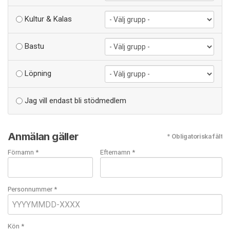
Kultur & Kalas
Bastu
Löpning
Jag vill endast bli stödmedlem
Anmälan gäller
* Obligatoriska fält
Förnamn *
Efternamn *
Personnummer *
Kön *