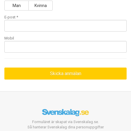
Man
Kvinna
E-post
*
Mobil
Formuläret är skapat via Svenskalag.se.
Så hanterar Svenskalag dina personuppgifter