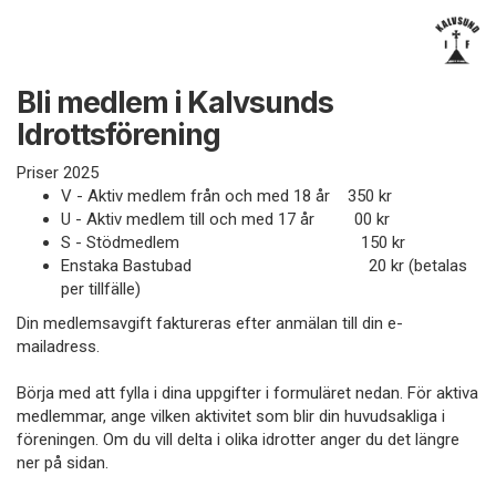
Bli medlem i Kalvsunds
Idrottsförening
Priser 2025
V - Aktiv medlem från och med 18 år 350 kr
U - Aktiv medlem till och med 17 år 00 kr
S - Stödmedlem 150 kr
Enstaka Bastubad 20 kr (betalas
per tillfälle)
Din medlemsavgift faktureras efter anmälan till din e-
mailadress.
Börja med att fylla i dina uppgifter i formuläret nedan. För aktiva
medlemmar, ange vilken aktivitet som blir din huvudsakliga i
föreningen. Om du vill delta i olika idrotter anger du det längre
ner på sidan.