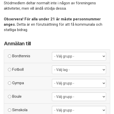
Stödmedlem deltar normalt inte i någon av föreningens
aktiviteter, men vill ändå stödja dessa.
Observera! För alla under 21 år måste personnummer
anges.
Detta är en förutsättning för att få kommunala och
statliga bidrag.
Anmälan till
Bordtennis
Fotboll
Gympa
Boule
Simskola