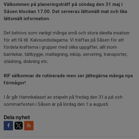
Välkommen på planeringsträff på söndag den 31 maj i
Såsen klockan 17.00. Det serveras lättsmält
mat och lika
lättsmält
information.
Det behövs som vanligt många små och stora ideella insatser
för att få till Kalvsundsdagarna. Vi träffas på Såsen för att
fördela krafterna i grupper med olika uppgifter, allt inom
barnlekar, tältbygge, matlagning, inköp, servering, transporter,
städning, diskning etc.
KIF välkomnar de rutinerade men ser jättegärna många nya
förmågor!
I år går Hamnkalaset av stapeln på fredag den 31:a juli och
sommarfesten i Såsen är på lördag den 1:a augusti.
Dela nyhet