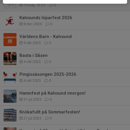
15 maj, 13:27
0
Kalvsunds löparfest 2026
8 dec 2025
0
Världens Barn - Kalvsund
9 okt 2025
0
Basta i Såsen
4 okt 2025
0
Pingissäsongen 2025-2026
4 okt 2025
0
Hamnfest på Kalvsund imorgon!
31 jul 2025
0
Knökafullt på Sommarfesten!
21 jul 2025
0