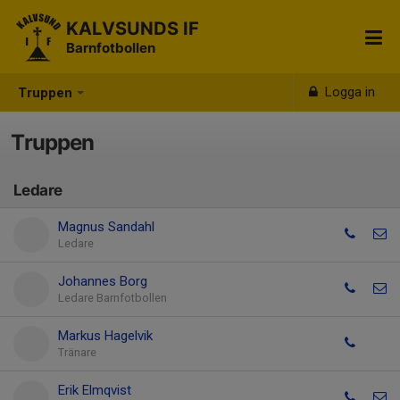
KALVSUNDS IF
Barnfotbollen
Logga in
Truppen
Truppen
Ledare
Magnus Sandahl
Ledare
Johannes Borg
Ledare Barnfotbollen
Markus Hagelvik
Tränare
Erik Elmqvist