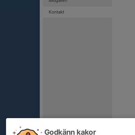
Bildgalleri
Kontakt
Godkänn kakor