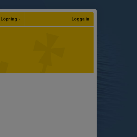
Löpning
Logga in