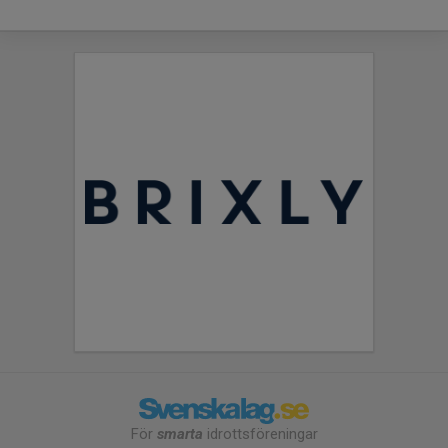
För
smarta
idrottsföreningar