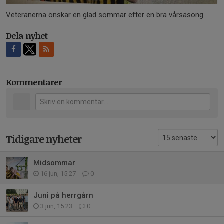
Veteranerna önskar en glad sommar efter en bra vårsäsong
Dela nyhet
Kommentarer
Tidigare nyheter
Midsommar
16 jun, 15:27
0
Juni på herrgårn
3 jun, 15:23
0