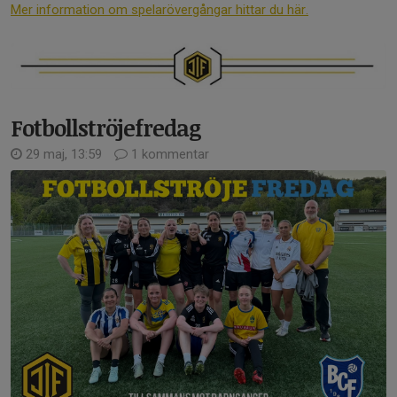
Mer information om spelarövergångar hittar du här.
Fotbollströjefredag
29 maj, 13:59
1 kommentar