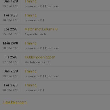
Ons 19/8
Träning
19:45-21:30
Jonsereds IP 1 konstgräs
Tor 20/8
Träning
20:00-21:30
Jonsereds IP 1
Lör 22/8
Match mot Lerums IS
15:00-16:30
Aspevallen A-plan
Mån 24/8
Träning
18:30-20:00
Jonsereds IP 1 konstgräs
Tis 25/8
Klubbshopen öppen
17:00-18:30
Klubbshopen vån 2
Ons 26/8
Träning
19:45-21:30
Jonsereds IP 1 konstgräs
Tor 27/8
Träning
20:00-21:30
Jonsereds IP 1
Hela kalendern