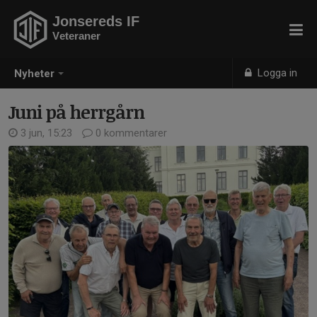
Jonsereds IF
Veteraner
Logga in
Nyheter
Juni på herrgårn
3 jun, 15:23
0 kommentarer