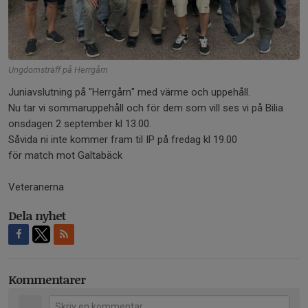
Ungdomsträff på Herrgårn
Juniavslutning på "Herrgårn" med värme och uppehåll.
Nu tar vi sommaruppehåll och för dem som vill ses vi på Bilia
onsdagen 2 september kl 13.00.
Såvida ni inte kommer fram til IP på fredag kl 19.00
för match mot Galtabäck
Veteranerna
Dela nyhet
Kommentarer