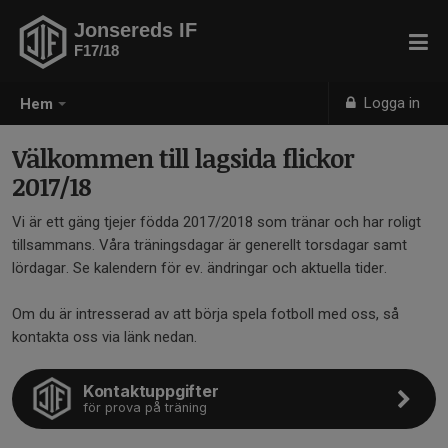
Jonsereds IF
F17/18
Logga in
Hem
Välkommen till lagsida flickor
2017/18
Vi är ett gäng tjejer födda 2017/2018 som tränar och har roligt
tillsammans. Våra träningsdagar är generellt torsdagar samt
lördagar. Se kalendern för ev. ändringar och aktuella tider.
Om du är intresserad av att börja spela fotboll med oss, så
kontakta oss via länk nedan.
Kontaktuppgifter
för prova på träning