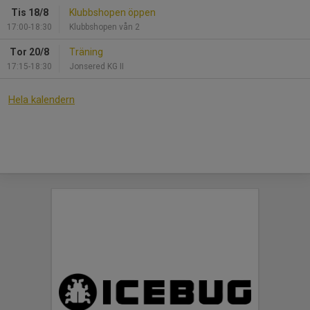
Tis 18/8
Klubbshopen öppen
17:00-18:30
Klubbshopen vån 2
Tor 20/8
Träning
17:15-18:30
Jonsered KG II
Hela kalendern