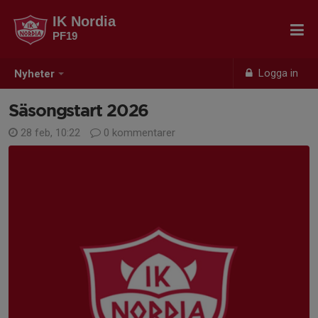
IK Nordia
PF19
Logga in
Nyheter
Säsongstart 2026
28 feb, 10:22
0 kommentarer