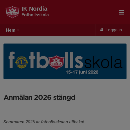
IK Nordia
Fotbollsskola
Logga in
Hem
Anmälan 2026 stängd
Sommaren 2026 är fotbollsskolan tillbaka!