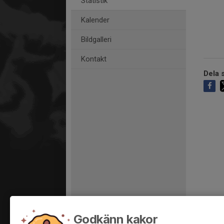
Statistik
Kalender
Bildgalleri
Kontakt
Dela s
Godkänn kakor