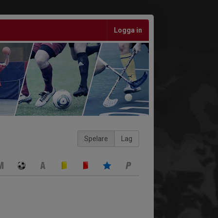
Logga in
Spelare
Lag