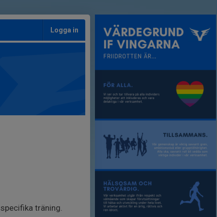
Logga in
pecifika träning.