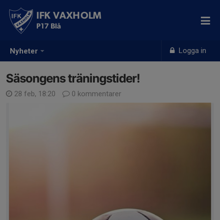
IFK VAXHOLM
P17 Blå
Logga in
Nyheter
Säsongens träningstider!
28 feb, 18:20
0 kommentarer