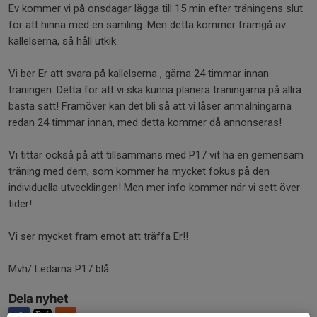
Ev kommer vi på onsdagar lägga till 15 min efter träningens slut
för att hinna med en samling. Men detta kommer framgå av
kallelserna, så håll utkik.
Vi ber Er att svara på kallelserna , gärna 24 timmar innan
träningen. Detta för att vi ska kunna planera träningarna på allra
bästa sätt! Framöver kan det bli så att vi låser anmälningarna
redan 24 timmar innan, med detta kommer då annonseras!
Vi tittar också på att tillsammans med P17 vit ha en gemensam
träning med dem, som kommer ha mycket fokus på den
individuella utvecklingen! Men mer info kommer när vi sett över
tider!
Vi ser mycket fram emot att träffa Er!!
Mvh/ Ledarna P17 blå
Dela nyhet