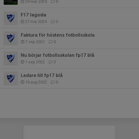
29 mar 2024
0
F17 lagsida
27 mar 2024
0
Faktura för höstens fotbollsskola
7 sep 2022
0
Nu börjar fotbollsskolan fp17 blå
1 sep 2022
3
Ledare till fp17 blå
19 aug 2022
0