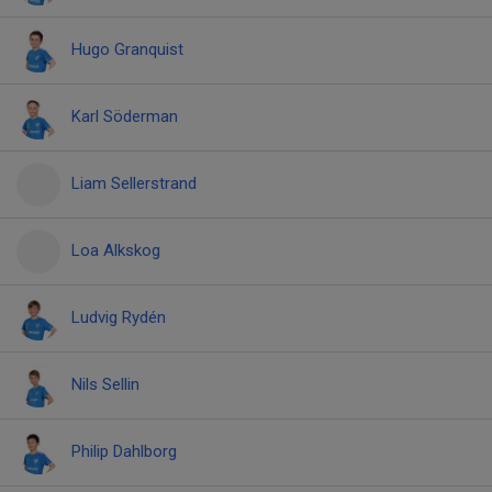
Hugo Granquist
Karl Söderman
Liam Sellerstrand
Loa Alkskog
Ludvig Rydén
Nils Sellin
Philip Dahlborg