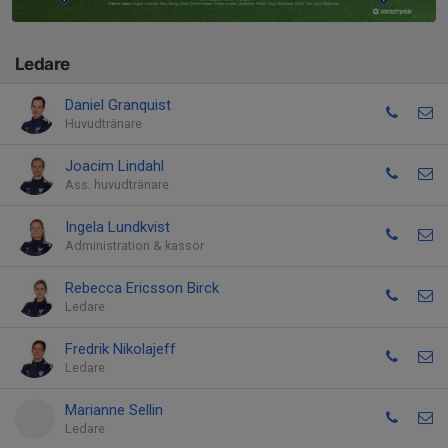
Ledare
Daniel Granquist
Huvudtränare
Joacim Lindahl
Ass. huvudtränare
Ingela Lundkvist
Administration & kassör
Rebecca Ericsson Birck
Ledare
Fredrik Nikolajeff
Ledare
Marianne Sellin
Ledare