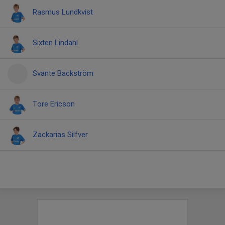
Rasmus Lundkvist
Sixten Lindahl
Svante Backström
Tore Ericson
Zackarias Silfver