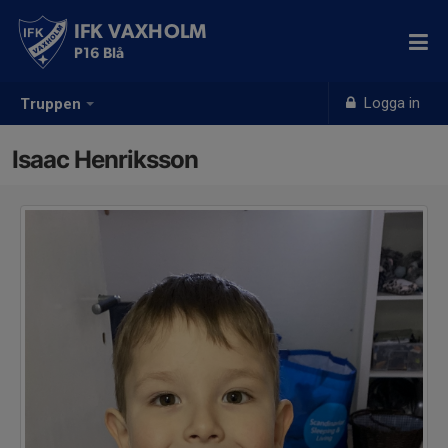
IFK VAXHOLM
P16 Blå
Logga in
Truppen
Isaac Henriksson