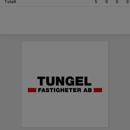
Totalt
5
0
0
0