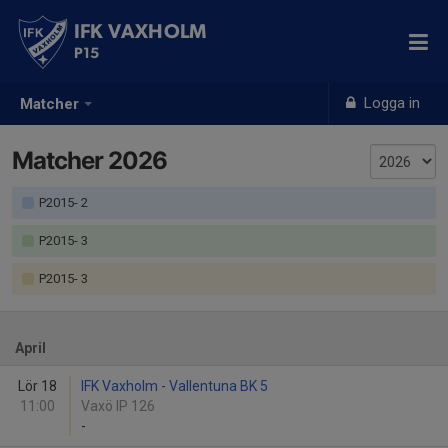
IFK VAXHOLM
P15
Logga in
Matcher
Matcher 2026
P2015- 2
P2015- 3
P2015- 3
April
Lör 18
IFK Vaxholm - Vallentuna BK 5
11:00
Vaxö IP 126
-