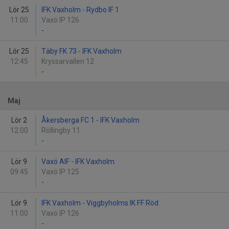
Lör 25
IFK Vaxholm - Rydbo IF 1
11:00
Vaxö IP 126
-
Lör 25
Täby FK 73 - IFK Vaxholm
12:45
Kryssarvallen 12
-
Maj
Lör 2
Åkersberga FC 1 - IFK Vaxholm
12:00
Röllingby 11
-
Lör 9
Vaxö AIF - IFK Vaxholm
09:45
Vaxö IP 125
-
Lör 9
IFK Vaxholm - Viggbyholms IK FF Röd
11:00
Vaxö IP 126
-