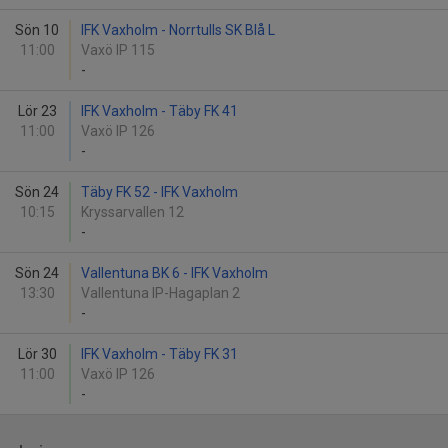
Sön 10
IFK Vaxholm - Norrtulls SK Blå L
11:00
Vaxö IP 115
-
Lör 23
IFK Vaxholm - Täby FK 41
11:00
Vaxö IP 126
-
Sön 24
Täby FK 52 - IFK Vaxholm
10:15
Kryssarvallen 12
-
Sön 24
Vallentuna BK 6 - IFK Vaxholm
13:30
Vallentuna IP-Hagaplan 2
-
Lör 30
IFK Vaxholm - Täby FK 31
11:00
Vaxö IP 126
-