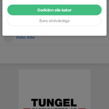
Tarik Saracevic
Godkänn alla kakor
Bara nödvändiga
Tilo Strandberg
Walter Adler