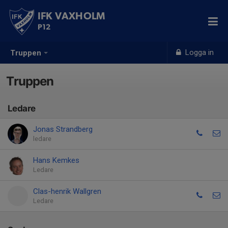
IFK VAXHOLM
P12
Logga in
Truppen
Truppen
Ledare
Jonas Strandberg
ledare
Hans Kemkes
Ledare
Clas-henrik Wallgren
Ledare