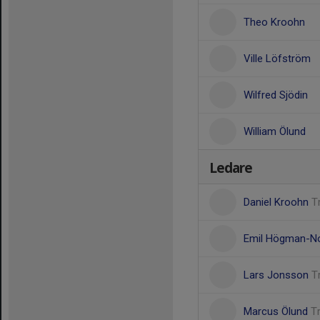
Theo Kroohn
Ville Löfström
Wilfred Sjödin
William Ölund
Ledare
Daniel Kroohn
T
Emil Högman-N
Lars Jonsson
T
Marcus Ölund
T