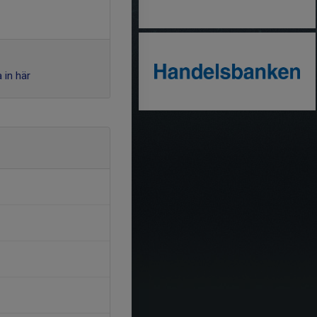
 in här