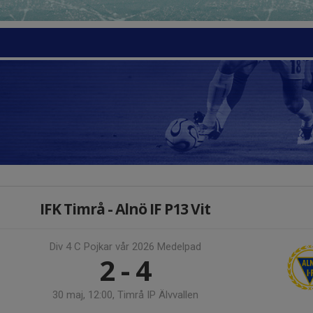
IFK Timrå - Alnö IF P13 Vit
Div 4 C Pojkar vår 2026 Medelpad
2 - 4
30 maj, 12:00, Timrå IP Älvvallen