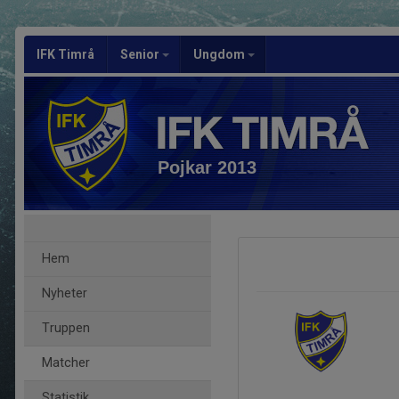
IFK Timrå
Senior
Ungdom
Pojkar 2013
Hem
Nyheter
Truppen
Matcher
Statistik