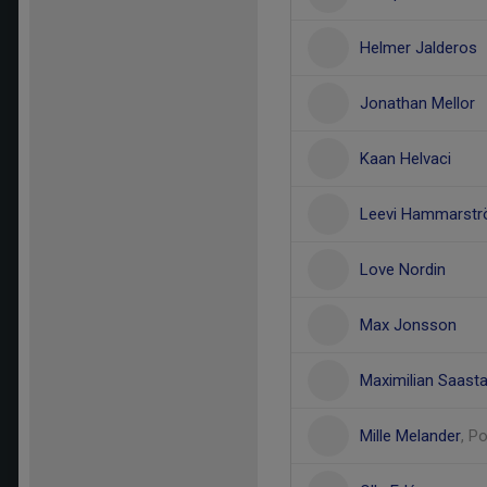
Helmer Jalderos
Jonathan Mellor
Kaan Helvaci
Leevi Hammarst
Love Nordin
Max Jonsson
Maximilian Saast
Mille Melander
, P