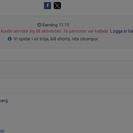
Samling 11:15
kunde anmäla sig till aktiviteten. 16 personer var kallade.
Logga in hä
Vi spelar i vit tröja, blå shorts, vita strumpor.
berg
on