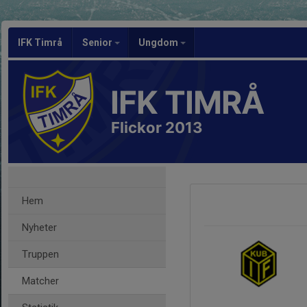
IFK Timrå
Senior
Ungdom
IFK TIMRÅ
Flickor 2013
Hem
Nyheter
Truppen
Matcher