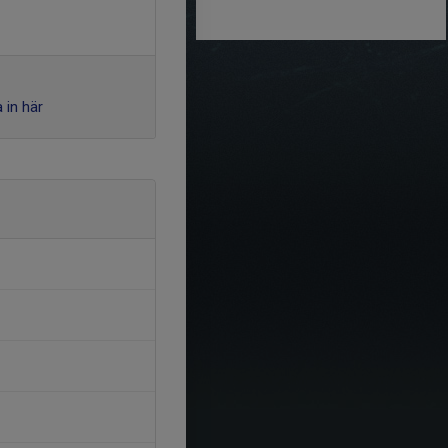
 in här