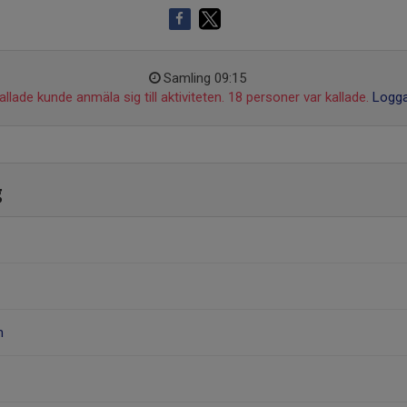
Samling 09:15
llade kunde anmäla sig till aktiviteten. 18 personer var kallade.
Logga
g
m