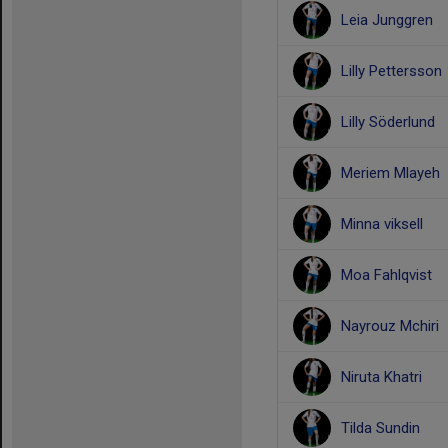
Leia Junggren
Lilly Pettersson
Lilly Söderlund
Meriem Mlayeh
Minna viksell
Moa Fahlqvist
Nayrouz Mchiri
Niruta Khatri
Tilda Sundin