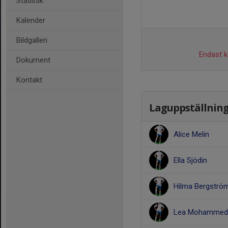
Statistik
Kalender
Bildgalleri
Endast ka
Dokument
Kontakt
Laguppställnin
Alice Melin
Ella Sjödin
Hilma Bergströ
Lea Mohammed