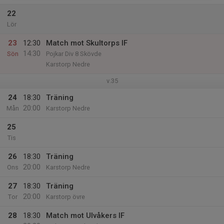
22
Lör
23
12:30
Match mot Skultorps IF
14:30
Sön
Pojkar Div 8 Skövde
Karstorp Nedre
v.35
24
18:30
Träning
20:00
Mån
Karstorp Nedre
25
Tis
26
18:30
Träning
20:00
Ons
Karstorp Nedre
27
18:30
Träning
20:00
Tor
Karstorp övre
28
18:30
Match mot Ulvåkers IF