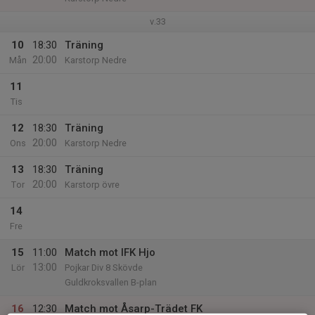
v.33
10
18:30
Träning
20:00
Mån
Karstorp Nedre
11
Tis
12
18:30
Träning
20:00
Ons
Karstorp Nedre
13
18:30
Träning
20:00
Tor
Karstorp övre
14
Fre
15
11:00
Match mot IFK Hjo
13:00
Lör
Pojkar Div 8 Skövde
Guldkroksvallen B-plan
16
12:30
Match mot Åsarp-Trädet FK