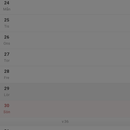
24
Mån
25
Tis
26
Ons
27
Tor
28
Fre
29
Lör
30
Sön
v.36