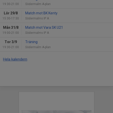
19:30-21:00
Södermalm A-plan
Lör 29/8
Match mot BK Kenty
15:30-17:30
Södermalms IP A
Mån 31/8
Match mot Vara SK U21
19:00-21:00
Södermalms IP A
Tor 3/9
Träning
19:30-21:00
Södermalm A-plan
Hela kalendern