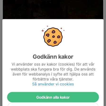
Godkänn kakor
Vi använder oss av kakor (cookies) för att vår
webbplats ska fungera bra för dig. De används
även för webbanalys i syfte att hjälpa oss att
förbättra våra tjänster.
Så använder vi cookies
Inbjudan
Godkänn alla kakor
PM
Resultat