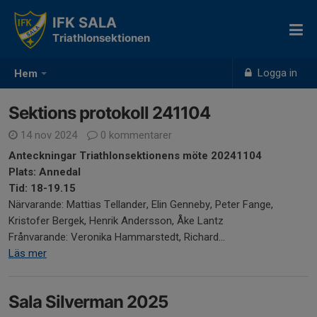
IFK SALA
Triathlonsektionen
Logga in
Hem
Sektions protokoll 241104
14 nov 2024
0 kommentarer
Anteckningar Triathlonsektionens möte 20241104
Plats: Annedal
Tid: 18-19.15
Närvarande: Mattias Tellander, Elin Genneby, Peter Fange,
Kristofer Bergek, Henrik Andersson, Åke Lantz
Frånvarande: Veronika Hammarstedt, Richard...
Läs mer
Sala Silverman 2025