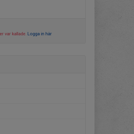
r var kallade.
Logga in här