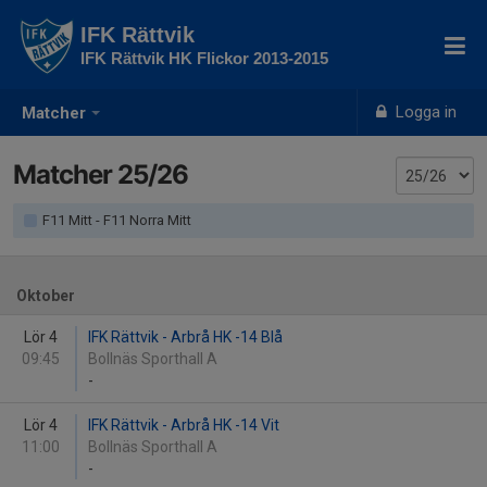
IFK Rättvik
IFK Rättvik HK Flickor 2013-2015
Logga in
Matcher
Matcher 25/26
F11 Mitt - F11 Norra Mitt
Oktober
Lör 4
IFK Rättvik - Arbrå HK -14 Blå
09:45
Bollnäs Sporthall A
-
Lör 4
IFK Rättvik - Arbrå HK -14 Vit
11:00
Bollnäs Sporthall A
-