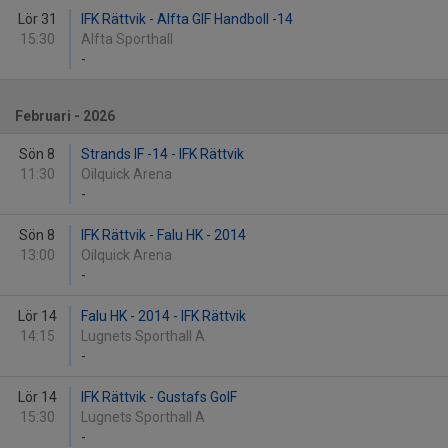
Lör 31
IFK Rättvik - Alfta GIF Handboll -14
15:30
Alfta Sporthall
-
Februari - 2026
Sön 8
Strands IF -14 - IFK Rättvik
11:30
Oilquick Arena
-
Sön 8
IFK Rättvik - Falu HK - 2014
13:00
Oilquick Arena
-
Lör 14
Falu HK - 2014 - IFK Rättvik
14:15
Lugnets Sporthall A
-
Lör 14
IFK Rättvik - Gustafs GoIF
15:30
Lugnets Sporthall A
-